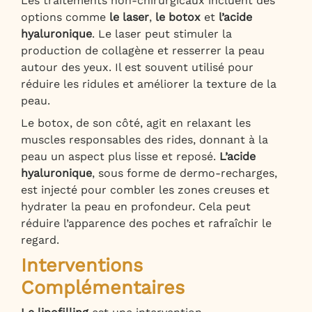
Les traitements non-chirurgicaux incluent des
options comme
le laser
,
le botox
et
l’acide
hyaluronique
. Le laser peut stimuler la
production de collagène et resserrer la peau
autour des yeux. Il est souvent utilisé pour
réduire les ridules et améliorer la texture de la
peau.
Le botox, de son côté, agit en relaxant les
muscles responsables des rides, donnant à la
peau un aspect plus lisse et reposé.
L’acide
hyaluronique
, sous forme de dermo-recharges,
est injecté pour combler les zones creuses et
hydrater la peau en profondeur. Cela peut
réduire l’apparence des poches et rafraîchir le
regard.
Interventions
Complémentaires