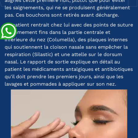
alignés cette première nuit, plutôt que pour éviter
les saignements, qui ne se produisent généralement
pas. Ces bouchons sont retirés avant décharge.
Le patient rentrait chez lui avec des points de suture
extrêmement fins dans la partie centrale et
inférieure du nez (Columella), des plaques internes
qui soutiennent la cloison nasale sans empêcher la
respiration (Silastic) et une attelle sur le dorsum
nasal. Le rapport de sortie explique en détail au
patient les médicaments antalgiques et antibiotiques
qu'il doit prendre les premiers jours, ainsi que les
lavages et pommades à appliquer sur son nez.