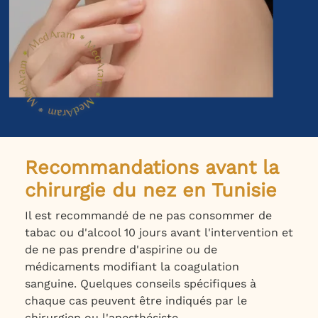
Recommandations avant la
chirurgie du nez en Tunisie
Il est recommandé de ne pas consommer de
tabac ou d'alcool 10 jours avant l'intervention et
de ne pas prendre d'aspirine ou de
médicaments modifiant la coagulation
sanguine. Quelques conseils spécifiques à
chaque cas peuvent être indiqués par le
chirurgien ou l'anesthésiste.