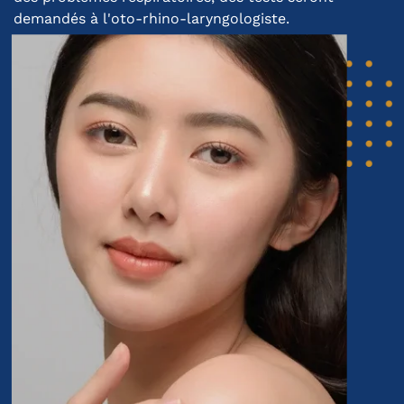
demandés à l'oto-rhino-laryngologiste.